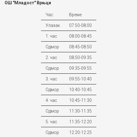
ОШ "Младост" Врњци
Час
Време
Улазак
07:50-08:00
1. час
08:00-08:45
Одмор
08:45-08:50
2. час
08:50-09:35
Одмор
09:35-09:55
3. час
09:55-10:40
Одмор
10:40-10:45
4. час
10:45-11:30
Одмор
11:30-11:35
5. час
11:35-12:20
Одмор
12:20-12:25